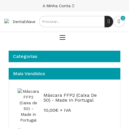
A Minha Conta
0
Categorias
Mais Vendidos
Máscara FFP2 (Caixa De
50) - Made In Portugal
10,00€ + IVA