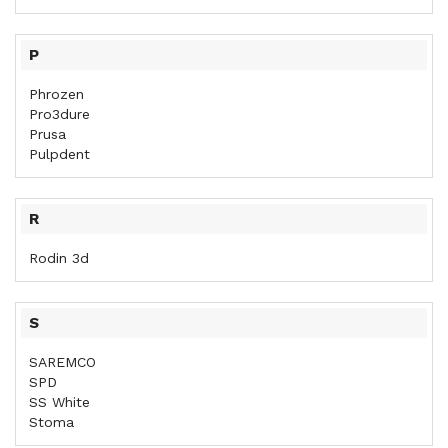
P
Phrozen
Pro3dure
Prusa
Pulpdent
R
Rodin 3d
S
SAREMCO
SPD
SS White
Stoma