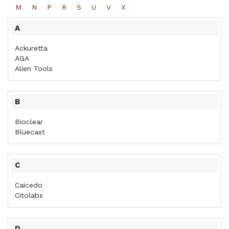
M
N
P
R
S
U
V
X
A
Ackuretta
AGA
Alien Tools
B
Bioclear
Bluecast
C
Caicedo
Citolabs
D