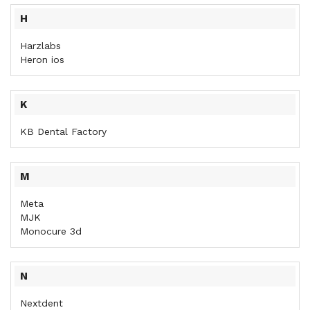
H
Harzlabs
Heron ios
K
KB Dental Factory
M
Meta
MJK
Monocure 3d
N
Nextdent