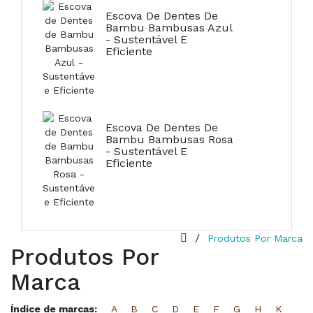
Escova De Dentes De
Bambu Bambusas Azul
- Sustentável E
Eficiente
Escova De Dentes De
Bambu Bambusas Rosa
- Sustentável E
Eficiente
Produtos Por Marca
Produtos Por
Marca
Índice de marcas:
A
B
C
D
E
F
G
H
K