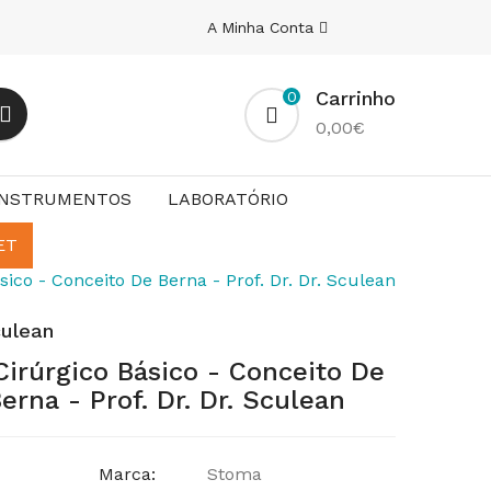
A Minha Conta
Carrinho
0
0,00€
INSTRUMENTOS
LABORATÓRIO
ET
sico - Conceito De Berna - Prof. Dr. Dr. Sculean
culean
Cirúrgico Básico - Conceito De
erna - Prof. Dr. Dr. Sculean
Marca:
Stoma