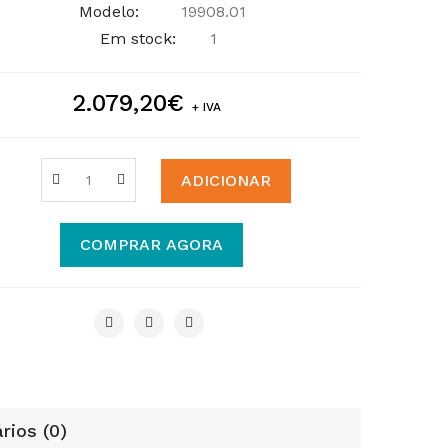
Modelo:
19908.01
Em stock:
1
2.079,20€
+ IVA
ADICIONAR
COMPRAR AGORA
rios (0)