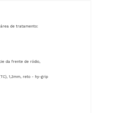
 área de tratamento:
e da frente de ródio,
TC), 1,3mm, reto - hy-grip