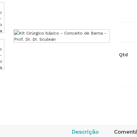
Qtd
Descrição
Comentá