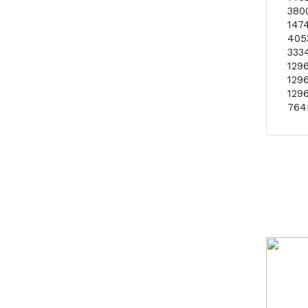
380
1474
405
333
129
1296
1296
7645