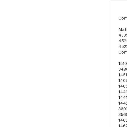
Com
Mat
433
4522
4522
Com
151
349
1451
1405
140
144
144
144
360
356
146
146