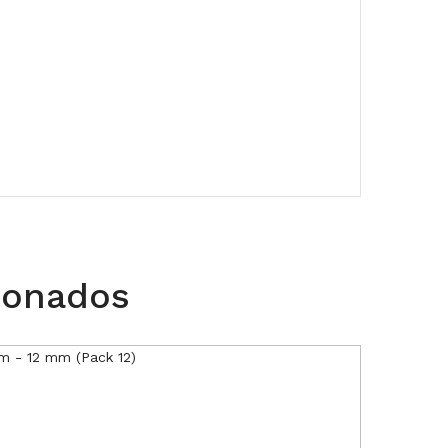
ionados