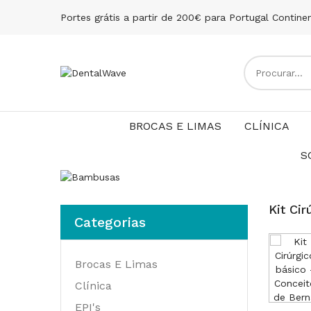
Portes grátis a partir de 200€ para Portugal Contine
BROCAS E LIMAS
CLÍNICA
S
Kit Ci
Categorias
Brocas E Limas
Clínica
EPI's