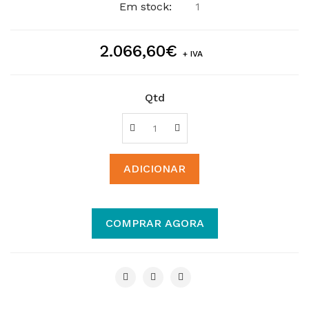
Em stock:
1
2.066,60€
+ IVA
Qtd
ADICIONAR
COMPRAR AGORA