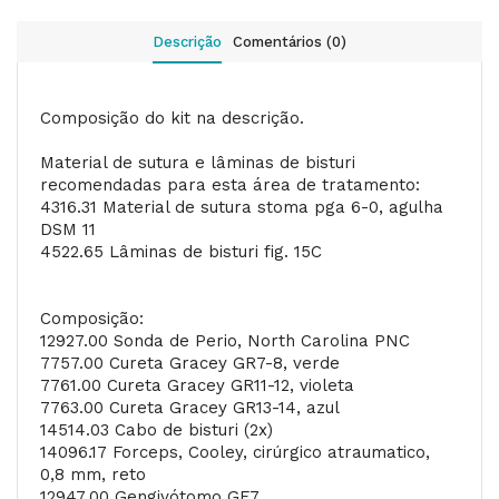
Descrição
Comentários (0)
Composição do kit na descrição.
Material de sutura e lâminas de bisturi
recomendadas para esta área de tratamento:
4316.31 Material de sutura stoma pga 6-0, agulha
DSM 11
4522.65 Lâminas de bisturi fig. 15C
Composição:
12927.00 Sonda de Perio, North Carolina PNC
7757.00 Cureta Gracey GR7-8, verde
7761.00 Cureta Gracey GR11-12, violeta
7763.00 Cureta Gracey GR13-14, azul
14514.03 Cabo de bisturi (2x)
14096.17 Forceps, Cooley, cirúrgico atraumatico,
0,8 mm, reto
12947.00 Gengivótomo GF7