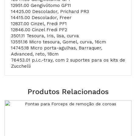
12951.00 Gengivótomo GF11
14425.00 Descolador, Prichard PR3
14415.00 Descolador, Freer
12837.00 Cinzel, Fredi PF1
12846.00 Cinzel Fredi PF2
3501.11 Tesoura, Iris, lisa, curva
13551.16 Micro tesoura, Gomel, curva, 16cm
14745.18 Micro porta-agulhas, Barraquer,
Advanced, reto, 18cm
76453.01 p.i.c.-tray, com 2 suportes para os kits de
Zucchelli
Produtos Relacionados