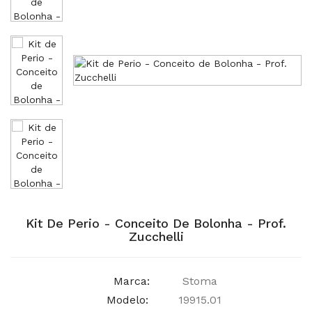
Kit De Perio - Conceito De Bolonha - Prof.
Zucchelli
Marca:
Stoma
Modelo:
19915.01