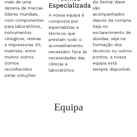
mais de uma
da Dental Wave
Especializada
dezena de marcas
são
líderes mundiais,
acompanhados
A nossa equipa é
com componentes
depois da compra.
composta por
para laboratórios,
Seja no
especialistas e
instrumentos
esclarecimento de
técnicos que
cirúrgicos, resinas
dúvidas, seja na
prestam todo o
e impressoras 3D,
formação dos
aconselhamento
matrizes, entre
técnicos ou outros
necessário face às
muitos outros.
pontos, a nossa
necessidades das
Somos
equipa está
clínicas e
reconhecidos
sempre disponível.
laboratórios.
pelas soluções
Equipa