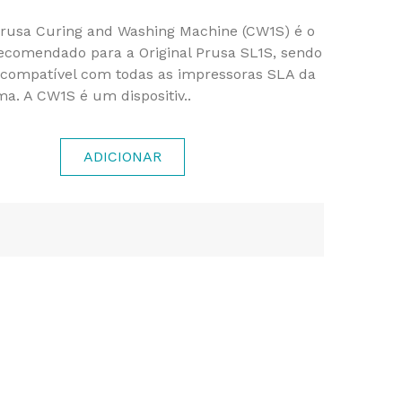
 Prusa Curing and Washing Machine (CW1S) é o
recomendado para a Original Prusa SL1S, sendo
 compatível com todas as impressoras SLA da
. A CW1S é um dispositiv..
ADICIONAR