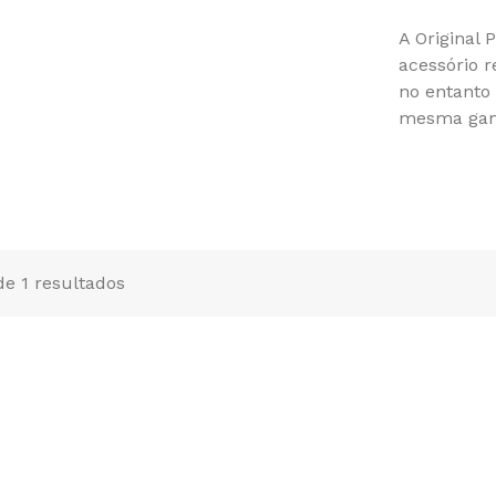
A Original
acessório 
no entanto
mesma gama
 de 1 resultados