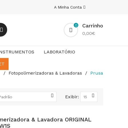
A Minha Conta
Carrinho
0
0,00€
INSTRUMENTOS
LABORATÓRIO
ET
Fotopolimerizadoras & Lavadoras
Prusa
Exibir:
merizadora & Lavadora ORIGINAL
W1S