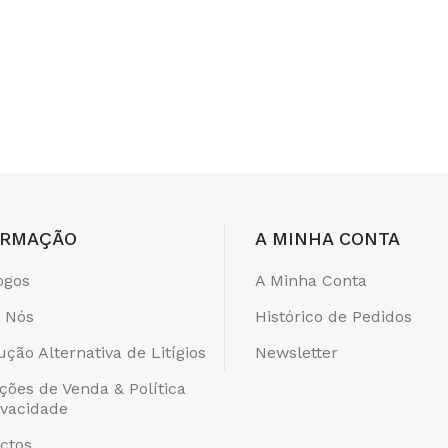
ORMAÇÃO
A MINHA CONTA
ogos
A Minha Conta
 Nós
Histórico de Pedidos
ução Alternativa de Litígios
Newsletter
ções de Venda & Política
ivacidade
ctos