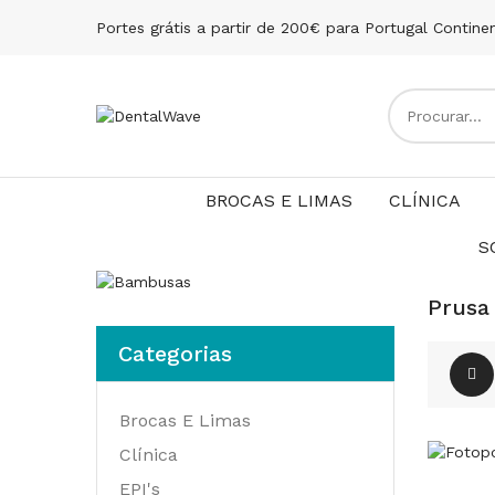
Portes grátis a partir de 200€ para Portugal Contine
BROCAS E LIMAS
CLÍNICA
S
Prusa
Categorias
Brocas E Limas
Clínica
EPI's