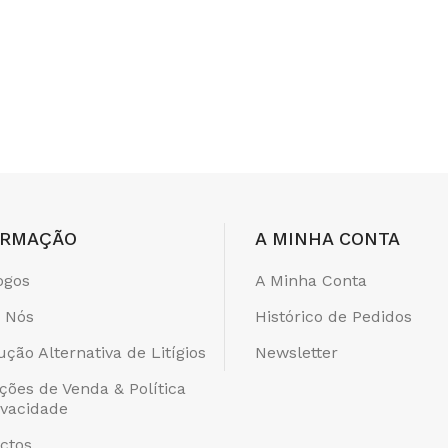
ORMAÇÃO
A MINHA CONTA
ogos
A Minha Conta
 Nós
Histórico de Pedidos
ução Alternativa de Litígios
Newsletter
ções de Venda & Política
ivacidade
ctos