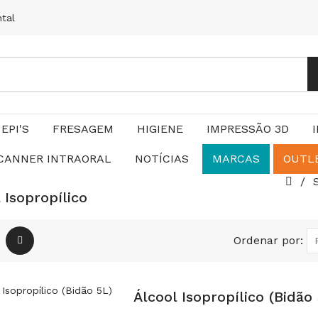
ntal
EPI'S
FRESAGEM
HIGIENE
IMPRESSÃO 3D
CANNER INTRAORAL
NOTÍCIAS
MARCAS
OUTL
 Isopropílico
Ordenar por:
Álcool Isopropílico (Bidão