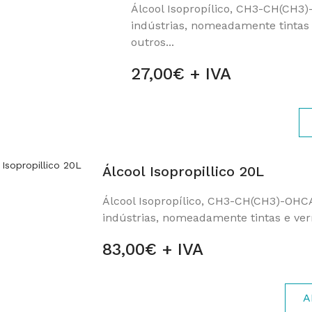
Álcool Isopropílico, CH3-CH(CH3)
indústrias, nomeadamente tintas 
outros...
27,00€ + IVA
Álcool Isopropillico 20L
Álcool Isopropílico, CH3-CH(CH3)-OHCA
indústrias, nomeadamente tintas e vern
83,00€ + IVA
A