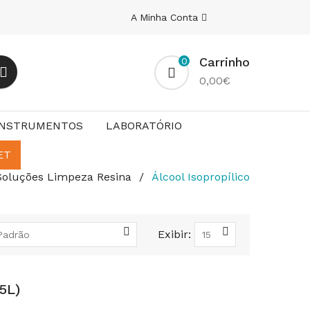
A Minha Conta
Carrinho
0
0,00€
INSTRUMENTOS
LABORATÓRIO
ET
Soluções Limpeza Resina
Álcool Isopropílico
Exibir:
 5L)