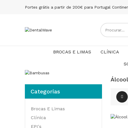
Portes grátis a partir de 200€ para Portugal Contine
BROCAS E LIMAS
CLÍNICA
S
Álcool
Categorias
Brocas E Limas
Clínica
EPI's