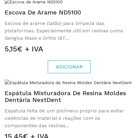
Escova De Arame ND5100
Escova de arame (latão) para limpeza das
plataformas. Especialmente útil em resinas como
Gengiva Mask e Ortho IBT...
5,15€ + IVA
ADICIONAR
Espátula Misturadora De Resina Moldes
Dentária NextDent
Espátula feita de um polímero próprio para evitar
cedências de material e reações com os
componentes das resinas...
15,45€ + IVA