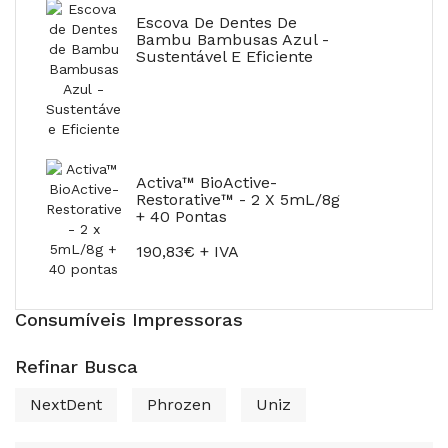
Escova De Dentes De
Bambu Bambusas Azul -
Sustentável E Eficiente
Activa™ BioActive-
Restorative™ - 2 X 5mL/8g
+ 40 Pontas
190,83€ + IVA
Consumíveis Impressoras
Refinar Busca
NextDent
Phrozen
Uniz