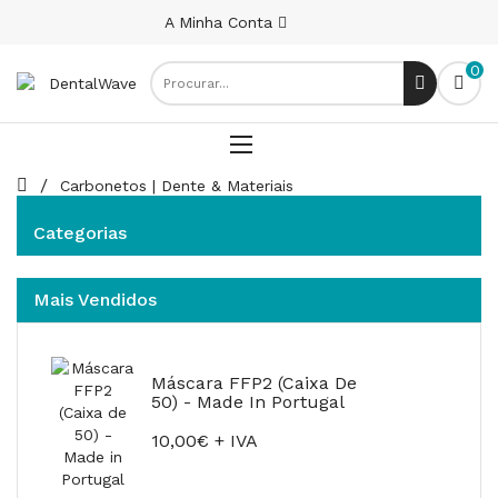
A Minha Conta
0
Carbonetos | Dente & Materiais
Corte Em Profundidade
Categorias
Mais Vendidos
Máscara FFP2 (Caixa De
50) - Made In Portugal
10,00€ + IVA