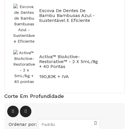
Escova De Dentes De
Bambu Bambusas Azul -
Sustentável E Eficiente
Activa™ BioActive-
Restorative™ - 2 X 5mL/8g
+ 40 Pontas
190,83€ + IVA
Corte Em Profundidade
Ordenar por: