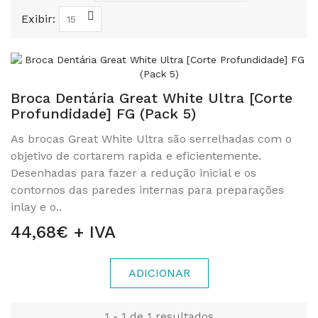
Exibir:
Broca Dentária Great White Ultra [Corte
Profundidade] FG (Pack 5)
As brocas Great White Ultra são serrelhadas com o
objetivo de cortarem rapida e eficientemente.
Desenhadas para fazer a redução inicial e os
contornos das paredes internas para preparações
inlay e o..
44,68€ + IVA
ADICIONAR
1 - 1 de 1 resultados