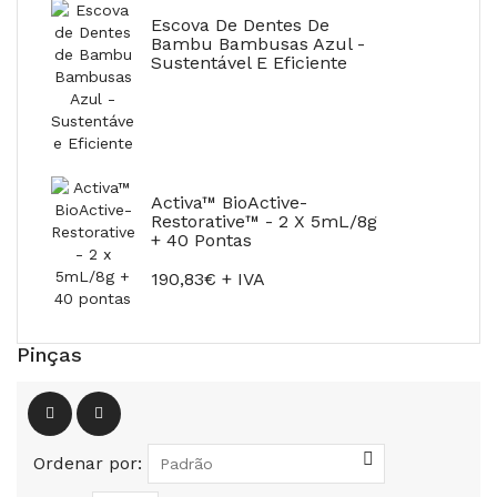
Escova De Dentes De
Bambu Bambusas Azul -
Sustentável E Eficiente
Activa™ BioActive-
Restorative™ - 2 X 5mL/8g
+ 40 Pontas
190,83€ + IVA
Pinças
Ordenar por: