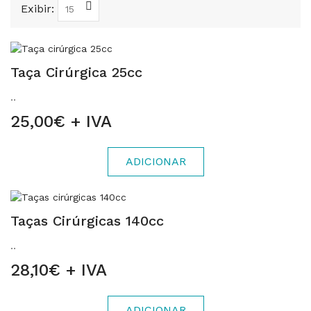
Exibir:
Taça Cirúrgica 25cc
..
25,00€ + IVA
ADICIONAR
Taças Cirúrgicas 140cc
..
28,10€ + IVA
ADICIONAR