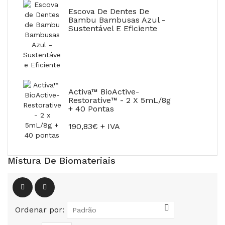
Escova De Dentes De
Bambu Bambusas Azul -
Sustentável E Eficiente
Activa™ BioActive-
Restorative™ - 2 X 5mL/8g
+ 40 Pontas
190,83€ + IVA
Mistura De Biomateriais
Ordenar por: