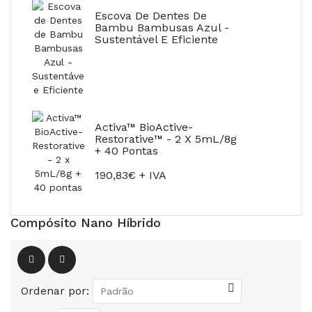
Escova De Dentes De
Bambu Bambusas Azul -
Sustentável E Eficiente
Activa™ BioActive-
Restorative™ - 2 X 5mL/8g
+ 40 Pontas
190,83€ + IVA
Compósito Nano Híbrido
Ordenar por: