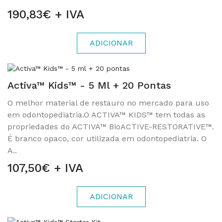
190,83€ + IVA
ADICIONAR
Activa™ Kids™ - 5 Ml + 20 Pontas
O melhor material de restauro no mercado para uso
em odontopediatria.O ACTIVA™ KIDS™ tem todas as
propriedades do ACTIVA™ BioACTIVE-RESTORATIVE™.
É branco opaco, cor utilizada em odontopediatria. O
A..
107,50€ + IVA
ADICIONAR