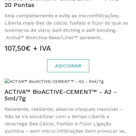
20 Pontas
Sela completamente e evita as microinfiltrações;
Liberta mais iões de cálcio, fosfato e flúor do que os
ionómeros de vidro; Self-etching e self-bonding.
Activa™ BioActiva-Base/Liner™ apresent..
107,50€ + IVA
ADICIONAR
ACTIVA™ BioACTIVE-CEMENT™ - A2 -
5ml/7g
Resistente, resiliente, absorve choques Insolúvel –
Não se irá solubilizar com o tempo Liberta e
recarrega iões Cálcio, Fosfato e Flúor Ligação
química – sem micro-infiltrações Sem provocar se..