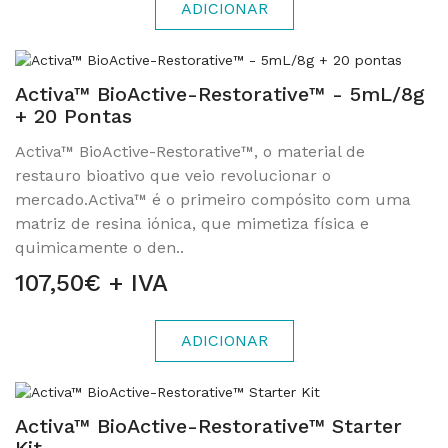
ADICIONAR
Activa™ BioActive-Restorative™ - 5mL/8g
+ 20 Pontas
Activa™ BioActive-Restorative™, o material de
restauro bioativo que veio revolucionar o
mercado.Activa™ é o primeiro compósito com uma
matriz de resina iónica, que mimetiza física e
quimicamente o den..
107,50€ + IVA
ADICIONAR
Activa™ BioActive-Restorative™ Starter