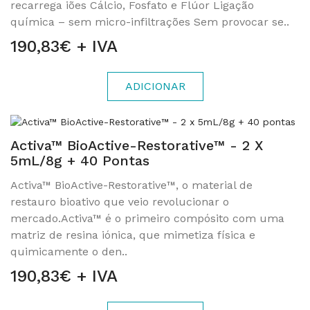
recarrega iões Cálcio, Fosfato e Flúor Ligação
química – sem micro-infiltrações Sem provocar se..
190,83€ + IVA
ADICIONAR
Activa™ BioActive-Restorative™ - 2 X
5mL/8g + 40 Pontas
Activa™ BioActive-Restorative™, o material de
restauro bioativo que veio revolucionar o
mercado.Activa™ é o primeiro compósito com uma
matriz de resina iónica, que mimetiza física e
quimicamente o den..
190,83€ + IVA