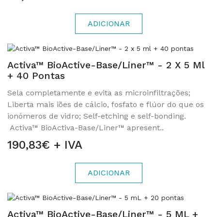
ADICIONAR
Activa™ BioActive-Base/Liner™ - 2 X 5 Ml
+ 40 Pontas
Sela completamente e evita as microinfiltrações;
Liberta mais iões de cálcio, fosfato e flúor do que os
ionómeros de vidro; Self-etching e self-bonding.
Activa™ BioActiva-Base/Liner™ apresent..
190,83€ + IVA
ADICIONAR
Activa™ BioActive-Base/Liner™ - 5 ML +