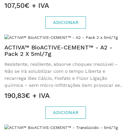
107,50€ + IVA
ADICIONAR
ACTIVA™ BioACTIVE-CEMENT™ - A2 -
Pack 2 X 5ml/7g
Resistente, resiliente, absorve choques Insolúvel –
Não se irá solubilizar com o tempo Liberta e
recarrega iões Cálcio, Fosfato e Flúor Ligação
química – sem micro-infiltrações Sem provocar se..
190,83€ + IVA
ADICIONAR