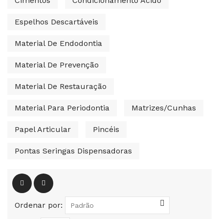
Cimentos
Condicionamento Ácido
Espelhos Descartáveis
Material De Endodontia
Material De Prevenção
Material De Restauração
Material Para Periodontia
Matrizes/Cunhas
Papel Articular
Pincéis
Pontas Seringas Dispensadoras
Ordenar por: