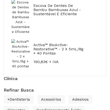
Escova De Dentes De
Bambu Bambusas Azul -
Sustentável E Eficiente
Activa™ BioActive-
Restorative™ - 2 X 5mL/8g
+ 40 Pontas
190,83€ + IVA
Clínica
Refinar Busca
+Dentisteria
Acessórios
Adesivos