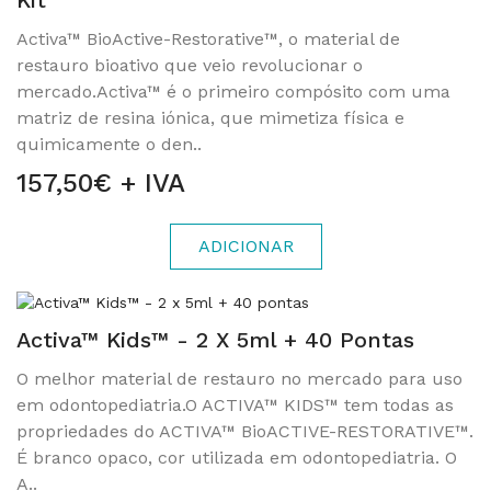
Kit
Activa™ BioActive-Restorative™, o material de
restauro bioativo que veio revolucionar o
mercado.Activa™ é o primeiro compósito com uma
matriz de resina iónica, que mimetiza física e
quimicamente o den..
157,50€ + IVA
ADICIONAR
Activa™ Kids™ - 2 X 5ml + 40 Pontas
O melhor material de restauro no mercado para uso
em odontopediatria.O ACTIVA™ KIDS™ tem todas as
propriedades do ACTIVA™ BioACTIVE-RESTORATIVE™.
É branco opaco, cor utilizada em odontopediatria. O
A..