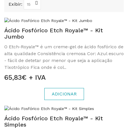
Exibir:
Ácido Fosfórico Etch Royale™ - Kit
Jumbo
O Etch-Royale™ é um creme-gel de ácido fosfórico de
alta qualidade Consistência cremosa Cor: Azul escuro
- fácil de detetar por menor que seja a aplicação
Tixotrópico Fica onde é col..
65,83€ + IVA
ADICIONAR
Ácido Fosfórico Etch Royale™ - Kit
Simples