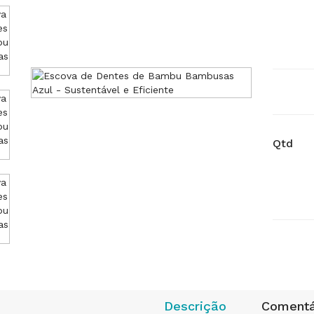
Qtd
Descrição
Comentá