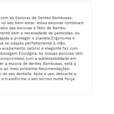
io com as Escovas de Dentes Bambusas,
e no seu bem-estar, estas escovas combinam
O cabo das escovas é feito de Bambu
ente sem a necessidade de pesticidas. Ao
 ajuda a proteger o planeta.Ergonomia e
e se adapta perfeitamente à mão,
u acabamento natural e elegante faz com
Embalagem Ecológica: As nossas escovas vêm
 compromisso com a sustentabilidade em
her a escova de dentes Bambusas, está a
eito ao meio ambiente.Recomendações:
do seu dentista. Após o uso, descarte a
e transforme o seu sorriso numa força