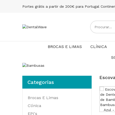
Portes grátis a partir de 200€ para Portugal Contine
BROCAS E LIMAS
CLÍNICA
S
Escova
Categorias
Brocas E Limas
Clínica
EPI's