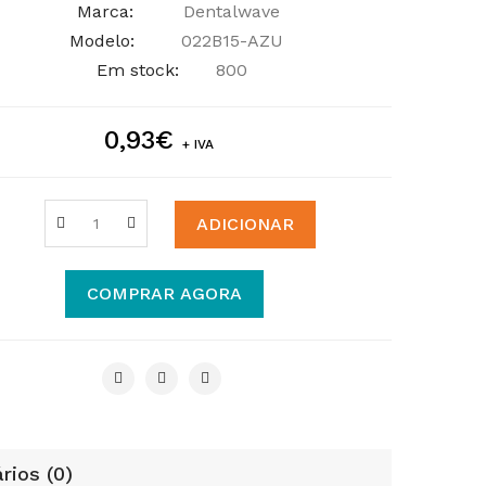
Marca:
Dentalwave
Modelo:
022B15-AZU
Em stock:
800
0,93€
+ IVA
ADICIONAR
COMPRAR AGORA
rios (0)