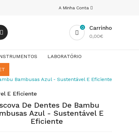
A Minha Conta
Carrinho
0
0,00€
INSTRUMENTOS
LABORATÓRIO
ET
ambu Bambusas Azul - Sustentável E Eficiente
l E Eficiente
scova De Dentes De Bambu
mbusas Azul - Sustentável E
Eficiente