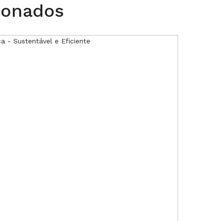
ionados