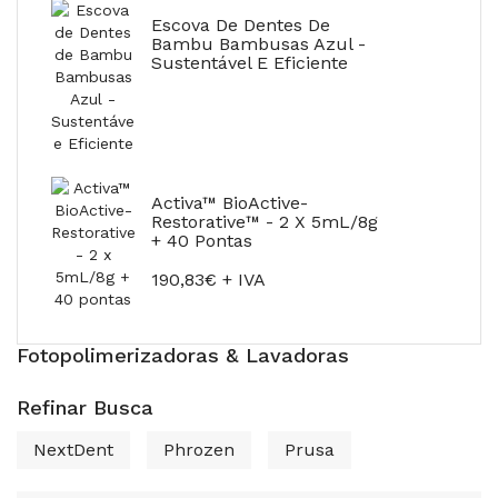
Escova De Dentes De
Bambu Bambusas Azul -
Sustentável E Eficiente
Activa™ BioActive-
Restorative™ - 2 X 5mL/8g
+ 40 Pontas
190,83€ + IVA
Fotopolimerizadoras & Lavadoras
Refinar Busca
NextDent
Phrozen
Prusa