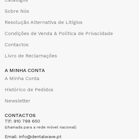
Sobre Nós
Resolução Alternativa de Litígios
Condições de Venda & Política de Privacidade
Contactos
Livro de Reclamações
A MINHA CONTA
A Minha Conta
Histórico de Pedidos
Newsletter
CONTACTOS
Tlf: 910 799 650
(chamada para a rede móvel nacional)
Email: info@dentalwave.pt