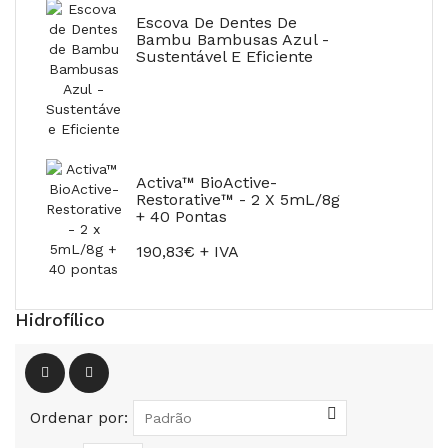
Escova De Dentes De
Bambu Bambusas Azul -
Sustentável E Eficiente
Activa™ BioActive-
Restorative™ - 2 X 5mL/8g
+ 40 Pontas
190,83€ + IVA
Hidrofílico
Ordenar por: