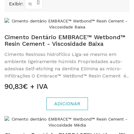
Exibir:
Cimento Dentário EMBRACE™ Wetbond™
Resin Cement - Viscosidade Baixa
Cimento Resinoso hidrofílico Liga-se mesmo em
ambiente ligeiramente húmido Propriedades auto-
adesivas Self-etching na dentina Elimina as micro-
infiltrações O Embrace™ WetBond™ Resin Cement é..
90,83€ + IVA
ADICIONAR