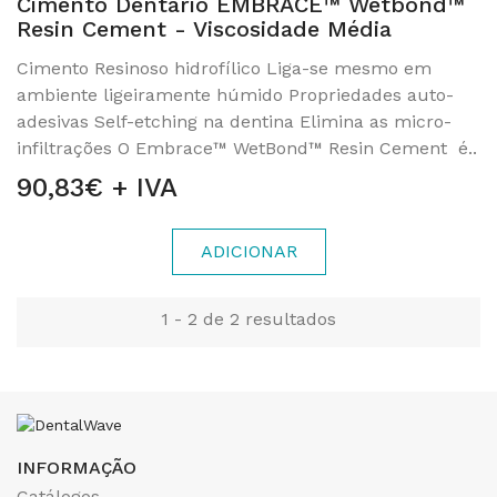
Cimento Dentário EMBRACE™ Wetbond™
Resin Cement - Viscosidade Média
Cimento Resinoso hidrofílico Liga-se mesmo em
ambiente ligeiramente húmido Propriedades auto-
adesivas Self-etching na dentina Elimina as micro-
infiltrações O Embrace™ WetBond™ Resin Cement é..
90,83€ + IVA
ADICIONAR
1 - 2 de 2 resultados
INFORMAÇÃO
Catálogos