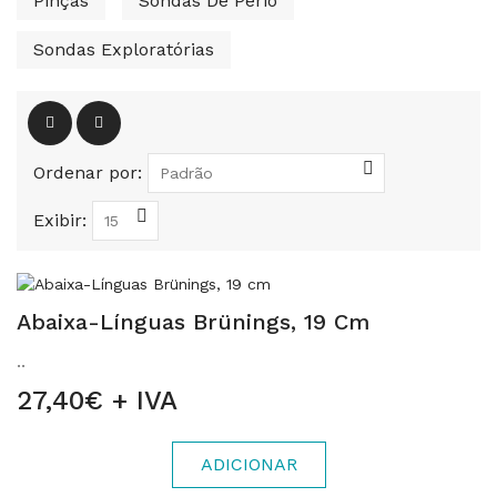
Pinças
Sondas De Perio
Sondas Exploratórias
Ordenar por:
Exibir:
Abaixa-Línguas Brünings, 19 Cm
..
27,40€ + IVA
ADICIONAR