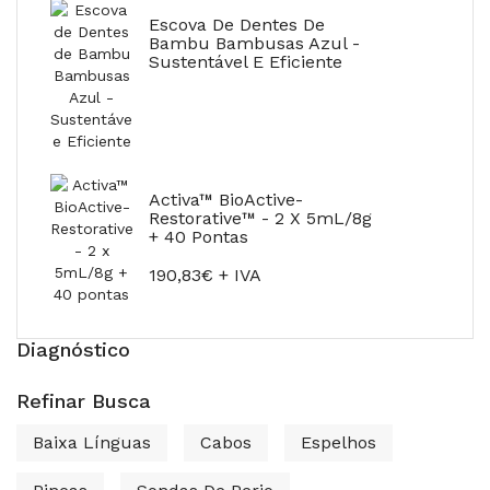
Escova De Dentes De
Bambu Bambusas Azul -
Sustentável E Eficiente
Activa™ BioActive-
Restorative™ - 2 X 5mL/8g
+ 40 Pontas
190,83€ + IVA
Diagnóstico
Refinar Busca
Baixa Línguas
Cabos
Espelhos