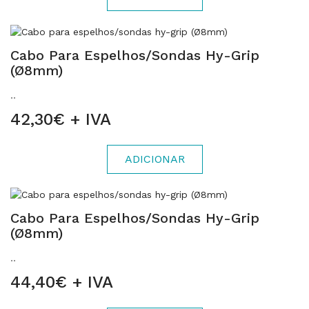
Cabo Para Espelhos/sondas Hy-Grip
(Ø8mm)
..
42,30€ + IVA
ADICIONAR
Cabo Para Espelhos/sondas Hy-Grip
(Ø8mm)
..
44,40€ + IVA