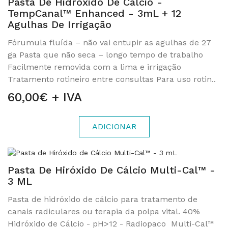
Pasta De Hidróxido De Cálcio -
TempCanal™ Enhanced - 3mL + 12
Agulhas De Irrigação
Fórumula fluída – não vai entupir as agulhas de 27
ga Pasta que não seca – longo tempo de trabalho
Facilmente removida com a lima e irrigação
Tratamento rotineiro entre consultas Para uso rotin..
60,00€ + IVA
ADICIONAR
Pasta De Hiróxido De Cálcio Multi-Cal™ -
3 ML
Pasta de hidróxido de cálcio para tratamento de
canais radiculares ou terapia da polpa vital. 40%
Hidróxido de Cálcio - pH>12 - Radiopaco Multi-Cal™