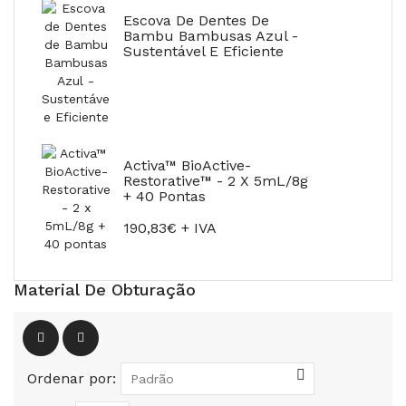
Escova De Dentes De
Bambu Bambusas Azul -
Sustentável E Eficiente
Activa™ BioActive-
Restorative™ - 2 X 5mL/8g
+ 40 Pontas
190,83€ + IVA
Material De Obturação
Ordenar por: