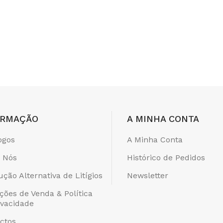
ORMAÇÃO
A MINHA CONTA
ogos
A Minha Conta
 Nós
Histórico de Pedidos
ução Alternativa de Litígios
Newsletter
ções de Venda & Política
ivacidade
ctos