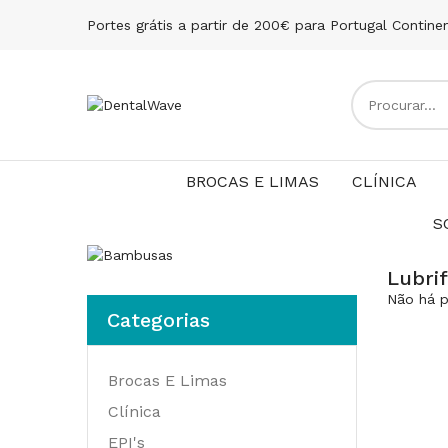
Portes grátis a partir de 200€ para Portugal Contine
BROCAS E LIMAS
CLÍNICA
S
Lubri
Não há p
Categorias
Brocas E Limas
Clínica
EPI's