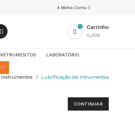
A Minha Conta
Carrinho
0
0,00€
INSTRUMENTOS
LABORATÓRIO
ET
Instrumentos
Lubrificação De Intrumentos
CONTINUAR