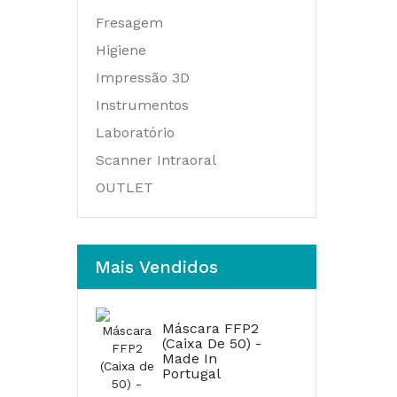
Fresagem
Higiene
Impressão 3D
Instrumentos
Laboratório
Scanner Intraoral
OUTLET
Mais Vendidos
Máscara FFP2
(Caixa De 50) -
Made In
Portugal