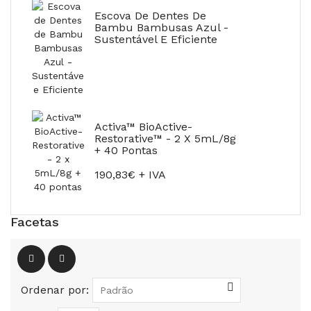
Escova De Dentes De
Bambu Bambusas Azul -
Sustentável E Eficiente
Activa™ BioActive-
Restorative™ - 2 X 5mL/8g
+ 40 Pontas
190,83€ + IVA
Facetas
Ordenar por: