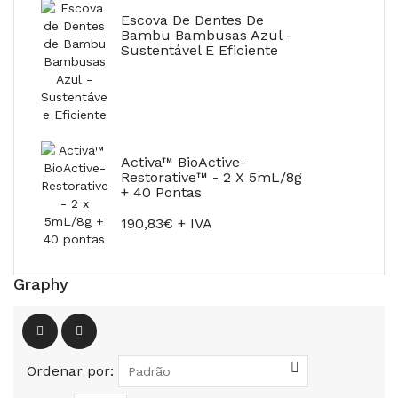
Escova De Dentes De
Bambu Bambusas Azul -
Sustentável E Eficiente
Activa™ BioActive-
Restorative™ - 2 X 5mL/8g
+ 40 Pontas
190,83€ + IVA
Graphy
Ordenar por: