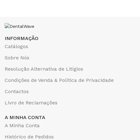
INFORMAÇÃO
Catálogos
Sobre Nós
Resolução Alternativa de Litígios
Condições de Venda & Política de Privacidade
Contactos
Livro de Reclamações
A MINHA CONTA
A Minha Conta
Histórico de Pedidos