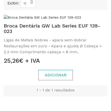
Exibir:
Broca Dentária GW Lab Series EUF 139-
023
Ligas de Metais Nobres - apara sem dobrar
Restaurações em ouro - Apara e ajusta Ø Cabeça =
2.3 mm Comprimento cabeça = 8 mm..
25,26€ + IVA
ADICIONAR
1 - 1 de 1 resultados