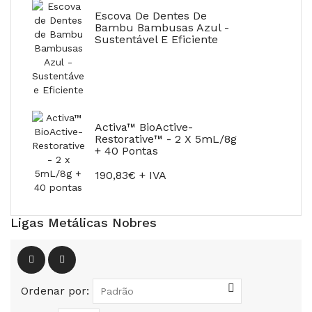
Escova De Dentes De
Bambu Bambusas Azul -
Sustentável E Eficiente
Activa™ BioActive-
Restorative™ - 2 X 5mL/8g
+ 40 Pontas
190,83€ + IVA
Ligas Metálicas Nobres
Ordenar por: