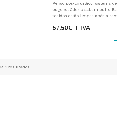
Penso pós-cirúrgico: sistema d
eugenol Odor e sabor neutro Bact
tecidos estão limpos após a rem
57,50€ + IVA
 de 1 resultados