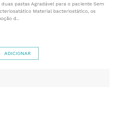
e duas pastas Agradável para o paciente Sem
eriosatático Material bacteriostático, os
oção d..
ADICIONAR