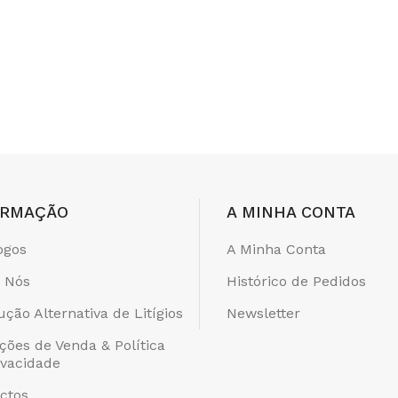
ORMAÇÃO
A MINHA CONTA
ogos
A Minha Conta
 Nós
Histórico de Pedidos
ução Alternativa de Litígios
Newsletter
ções de Venda & Política
ivacidade
ctos