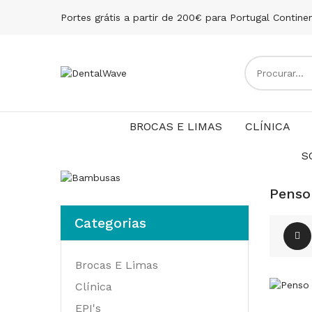
Portes grátis a partir de 200€ para Portugal Contine
BROCAS E LIMAS
CLÍNICA
S
Penso
Categorias
Brocas E Limas
Clínica
EPI's