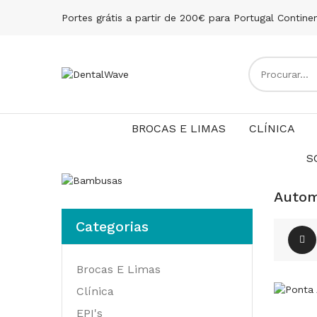
Portes grátis a partir de 200€ para Portugal Contine
BROCAS E LIMAS
CLÍNICA
S
Autom
Categorias
Brocas E Limas
Clínica
EPI's