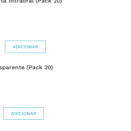
a Intraoral (pack 20)
ADICIONAR
sparente (pack 20)
ADICIONAR