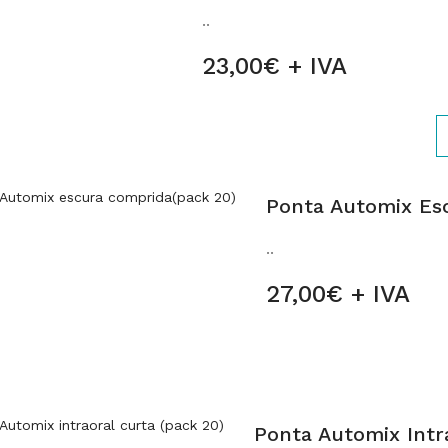
..
23,00€ + IVA
Ponta Automix Es
..
27,00€ + IVA
Ponta Automix Intra