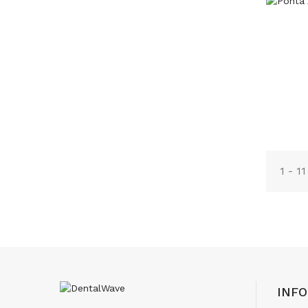
1 - 1
INF