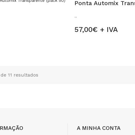
Ponta Automix Tran
..
57,00€ + IVA
1 de 11 resultados
ORMAÇÃO
A MINHA CONTA