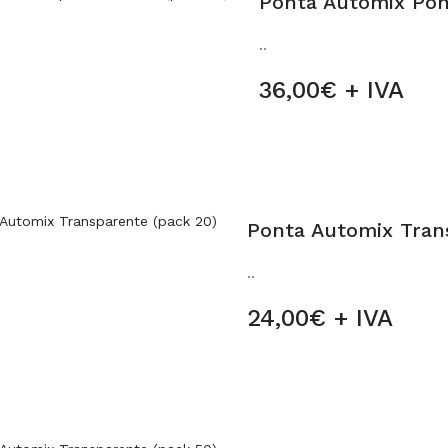
Ponta Automix Pont
..
36,00€ + IVA
Ponta Automix Tran
..
24,00€ + IVA