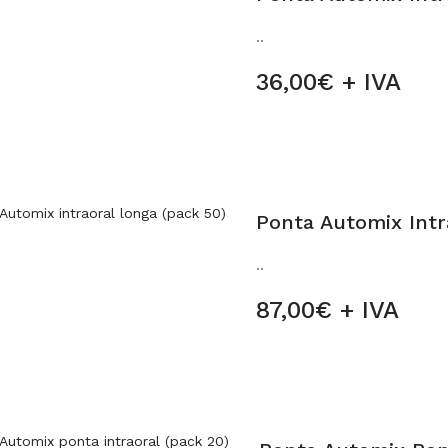
..
36,00€ + IVA
Ponta Automix Intr
..
87,00€ + IVA