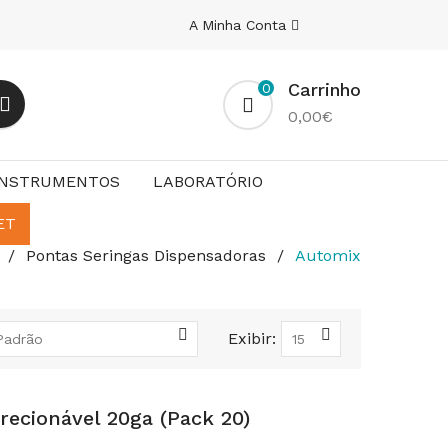
A Minha Conta
Carrinho
0
0,00€
INSTRUMENTOS
LABORATÓRIO
ET
Pontas Seringas Dispensadoras
Automix
Exibir:
recionável 20ga (pack 20)