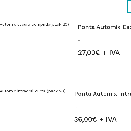
Ponta Automix Es
..
27,00€ + IVA
Ponta Automix Intra
..
36,00€ + IVA