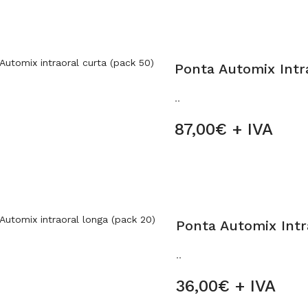
Ponta Automix Intra
..
87,00€ + IVA
Ponta Automix Intr
..
36,00€ + IVA