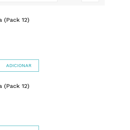
a (pack 12)
ADICIONAR
a (pack 12)