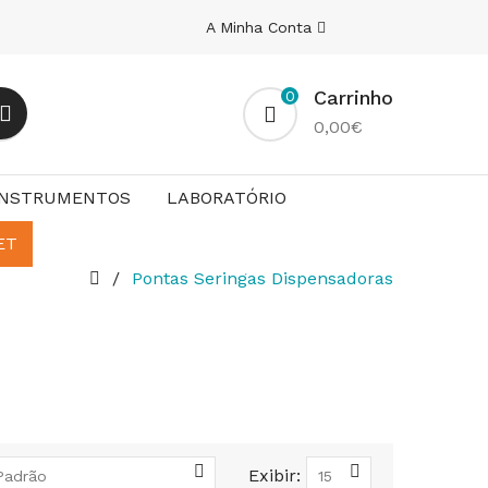
A Minha Conta
Carrinho
0
0,00€
INSTRUMENTOS
LABORATÓRIO
ET
Pontas Seringas Dispensadoras
Exibir: