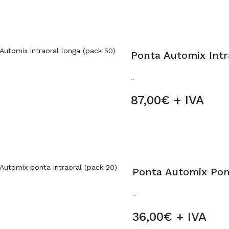
Ponta Automix Intr
..
87,00€ + IVA
Ponta Automix Pont
..
36,00€ + IVA