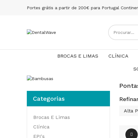
Portes grátis a partir de 200€ para Portugal Contine
BROCAS E LIMAS
CLÍNICA
S
Ponta
Categorias
Refina
Alta 
Brocas E Limas
Clínica
EPI's