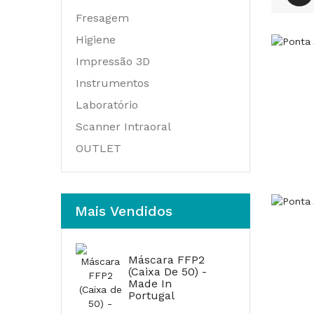
Fresagem
Higiene
Impressão 3D
Instrumentos
Laboratório
Scanner Intraoral
OUTLET
Mais Vendidos
Máscara FFP2
(Caixa De 50) -
Made In
Portugal