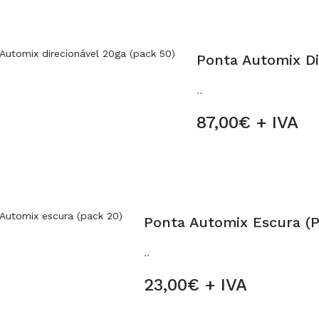
Ponta Automix Di
..
87,00€ + IVA
Ponta Automix Escura (p
..
23,00€ + IVA