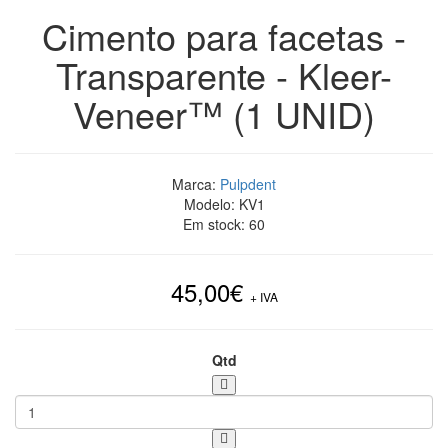
Cimento para facetas -
Transparente - Kleer-
Veneer™ (1 UNID)
Marca:
Pulpdent
Modelo:
KV1
Em stock:
60
45,00€
+ IVA
Qtd