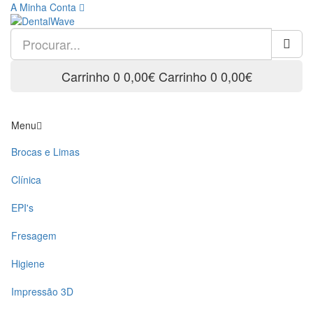
A Minha Conta
Carrinho
0
0,00€
Carrinho
0
0,00€
Menu
Brocas e Limas
Clínica
EPI's
Fresagem
Higiene
Impressão 3D