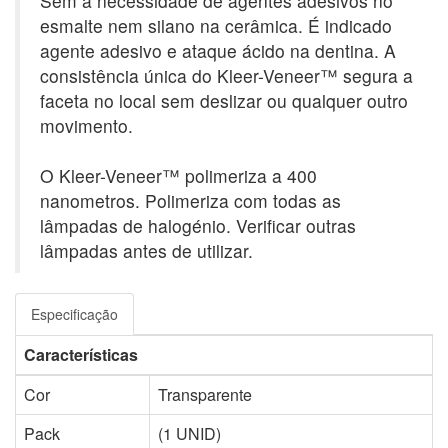
Sem a necessidade de agentes adesivos no
esmalte nem silano na cerâmica. É indicado
agente adesivo e ataque ácido na dentina. A
consistência única do Kleer-Veneer™ segura a
faceta no local sem deslizar ou qualquer outro
movimento.
O Kleer-Veneer™ polimeriza a 400
nanometros. Polimeriza com todas as
lâmpadas de halogénio. Verificar outras
lâmpadas antes de utilizar.
Especificação
Características
Cor
Transparente
Pack
(1 UNID)