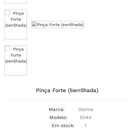
Pinça Forte (serrilhada)
Marca:
Stoma
Modelo:
5044
Em stock:
1