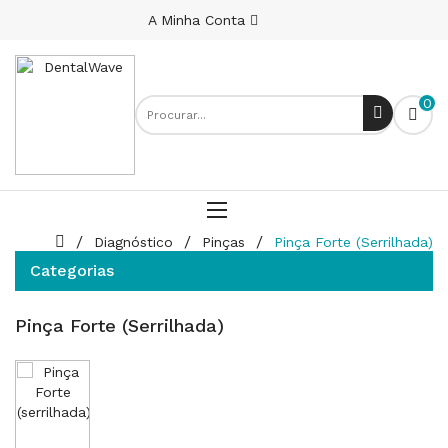
A Minha Conta
0
Diagnóstico
Pinças
Pinça Forte (serrilhada)
Categorias
Pinça Forte (serrilhada)