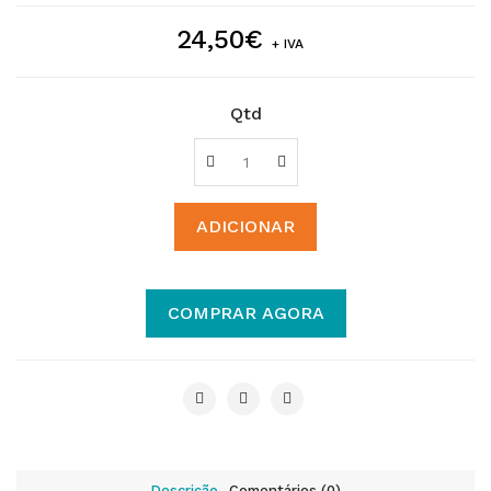
24,50€
+ IVA
Qtd
ADICIONAR
COMPRAR AGORA
Descrição
Comentários (0)