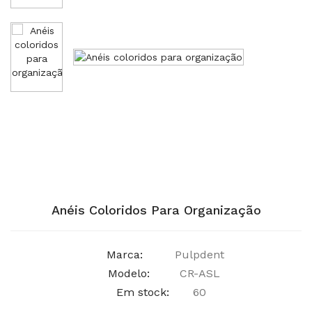
Anéis Coloridos Para Organização
Marca:
Pulpdent
Modelo:
CR-ASL
Em stock:
60