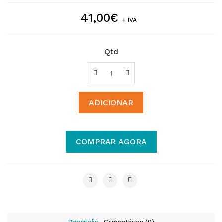
41,00€
+ IVA
Qtd
ADICIONAR
COMPRAR AGORA
Descrição
Comentários (0)