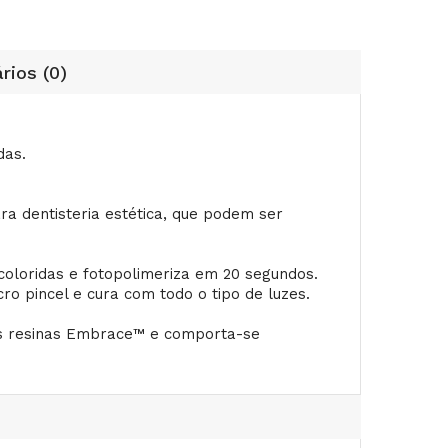
rios (0)
das.
 dentisteria estética, que podem ser
oloridas e fotopolimeriza em 20 segundos.
o pincel e cura com todo o tipo de luzes.
s resinas Embrace™ e comporta-se