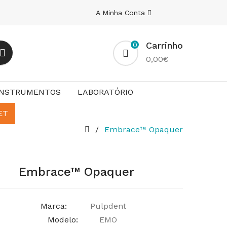
A Minha Conta
Carrinho
0
0,00€
INSTRUMENTOS
LABORATÓRIO
ET
Embrace™ Opaquer
Embrace™ Opaquer
Marca:
Pulpdent
Modelo:
EMO