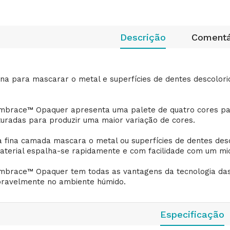
Descrição
Comentá
ina para mascarar o metal e superfícies de dentes descolori
mbrace™ Opaquer apresenta uma palete de quatro cores para
turadas para produzir uma maior variação de cores.
 fina camada mascara o metal ou superfícies de dentes desc
aterial espalha-se rapidamente e com facilidade com um micr
mbrace™ Opaquer tem todas as vantagens da tecnologia da
oravelmente no ambiente húmido.
Especificação