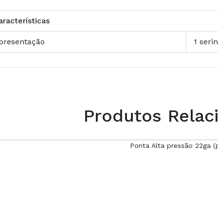
aracterísticas
presentação
1 serin
Produtos Relac