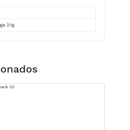
ga 2.1g
ionados