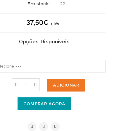
Em stock:
22
37,50€
+ IVA
Opções Disponíveis
ADICIONAR
COMPRAR AGORA