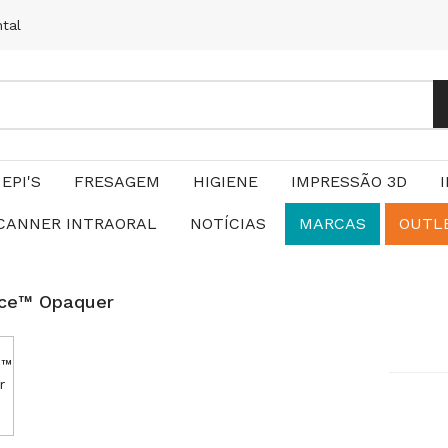
ntal
EPI'S
FRESAGEM
HIGIENE
IMPRESSÃO 3D
CANNER INTRAORAL
NOTÍCIAS
MARCAS
OUTL
ce™ Opaquer