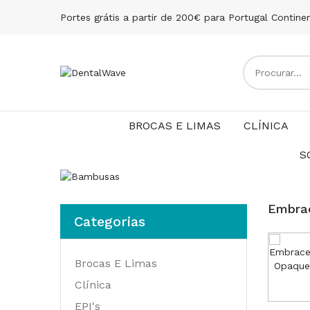
Portes grátis a partir de 200€ para Portugal Contine
BROCAS E LIMAS
CLÍNICA
S
Embra
Categorias
Brocas E Limas
Clínica
EPI's