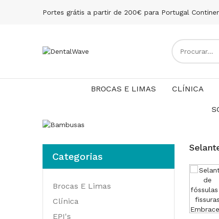
Portes grátis a partir de 200€ para Portugal Contine
BROCAS E LIMAS
CLÍNICA
S
Selant
Categorias
Brocas E Limas
Clínica
EPI's