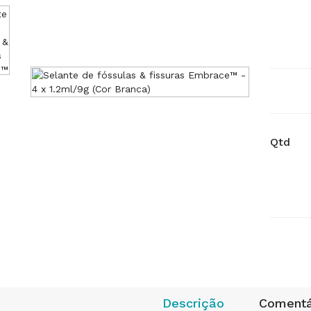
Qtd
Descrição
Comentá