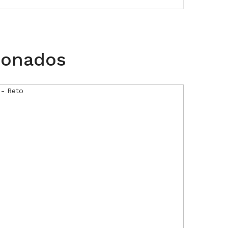
ionados