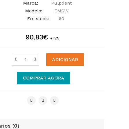
Marca:
Pulpdent
Modelo:
EMSW
Em stock:
60
90,83€
+ IVA
ADICIONAR
COMPRAR AGORA
rios (0)