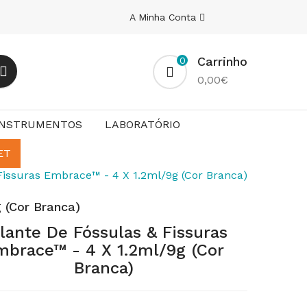
A Minha Conta
Carrinho
0
0,00€
INSTRUMENTOS
LABORATÓRIO
ET
Fissuras Embrace™ - 4 X 1.2ml/9g (Cor Branca)
 (Cor Branca)
lante De Fóssulas & Fissuras
mbrace™ - 4 X 1.2ml/9g (Cor
Branca)