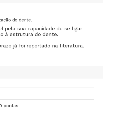
zação do dente.
l pela sua capacidade de se ligar
o à estrutura do dente.
azo já foi reportado na literatura.
20 pontas