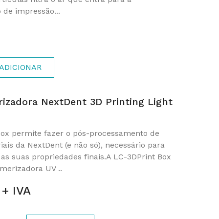
 de impressão...
ADICIONAR
rizadora NextDent 3D Printing Light
Box permite fazer o pós-processamento de
iais da NextDent (e não só), necessário para
as suas propriedades finais.A LC-3DPrint Box
merizadora UV ..
 + IVA