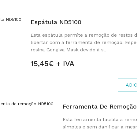
Espátula ND5100
Esta espátula permite a remoção de restos 
libertar com a ferramenta de remoção. Espe
resina Gengiva Mask devido à s..
15,45€ + IVA
ADI
Ferramenta De Remoção
Esta ferramenta facilita a re
simples e sem danificar a mesm