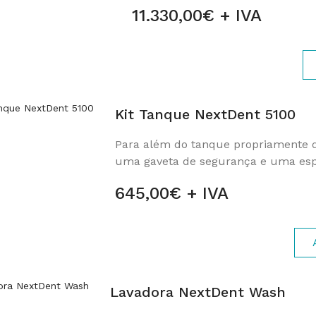
11.330,00€ + IVA
Kit Tanque NextDent 5100
Para além do tanque propriamente dit
uma gaveta de segurança e uma espá
645,00€ + IVA
Lavadora NextDent Wash