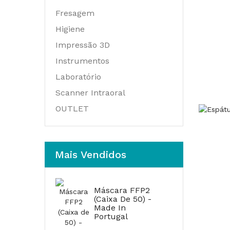
Fresagem
Higiene
Impressão 3D
Instrumentos
Laboratório
Scanner Intraoral
OUTLET
Mais Vendidos
Máscara FFP2
(Caixa De 50) -
Made In
Portugal