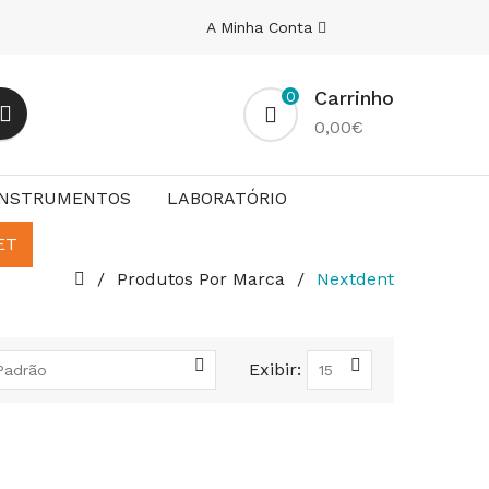
A Minha Conta
Carrinho
0
0,00€
INSTRUMENTOS
LABORATÓRIO
ET
Produtos Por Marca
Nextdent
Exibir: