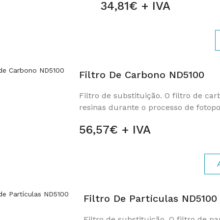
34,81€ + IVA
Filtro De Carbono ND5100
Filtro de substituição. O filtro de c
resinas durante o processo de fotopo
56,57€ + IVA
Filtro De Partículas ND5100
Filtro de substituição. O filtro de pa