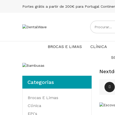
Portes grátis a partir de 200€ para Portugal Contine
BROCAS E LIMAS
CLÍNICA
S
Nextd
Categorias
Brocas E Limas
Clínica
EPI's