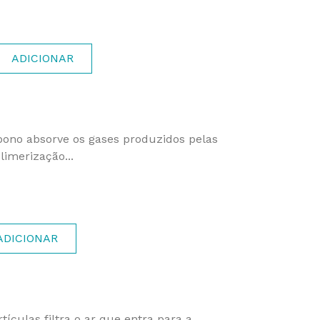
ADICIONAR
arbono absorve os gases produzidos pelas
limerização...
ADICIONAR
rtículas filtra o ar que entra para a