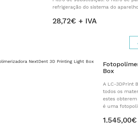
refrigeração do sistema do aparelho
28,72€ + IVA
Fotopolime
Box
A LC-3DPrint 
todos os mater
estes obterem 
é uma fotopoli
1.545,00€