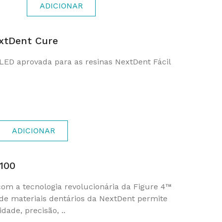
ADICIONAR
xtDent Cure
LED aprovada para as resinas NextDent Fácil
ADICIONAR
100
om a tecnologia revolucionária da Figure 4™
de materiais dentários da NextDent permite
dade, precisão, ..