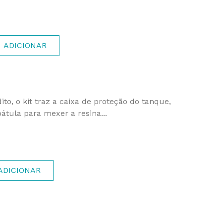
ADICIONAR
o, o kit traz a caixa de proteção do tanque,
tula para mexer a resina...
ADICIONAR