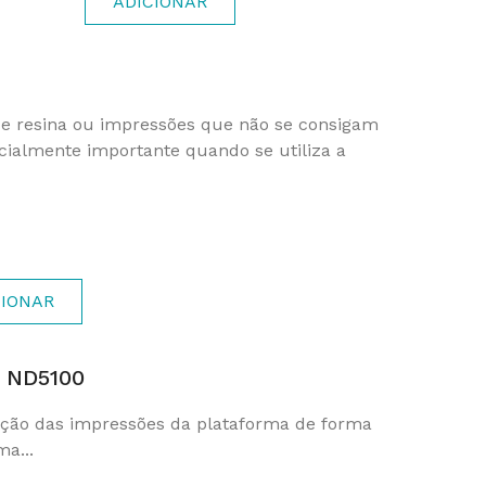
ADICIONAR
de resina ou impressões que não se consigam
cialmente importante quando se utiliza a
CIONAR
 ND5100
moção das impressões da plataforma de forma
a...