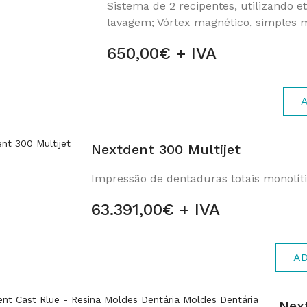
Sistema de 2 recipentes, utilizando et
lavagem; Vórtex magnético, simples ma
650,00€ + IVA
Nextdent 300 Multijet
Impressão de dentaduras totais monolíti
63.391,00€ + IVA
AD
Nex