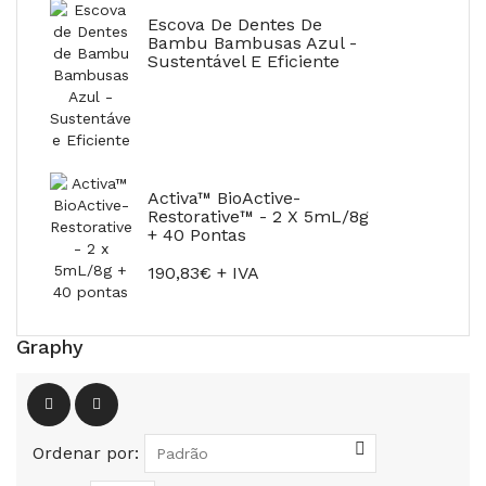
Escova De Dentes De
Bambu Bambusas Azul -
Sustentável E Eficiente
Activa™ BioActive-
Restorative™ - 2 X 5mL/8g
+ 40 Pontas
190,83€ + IVA
Graphy
Ordenar por: