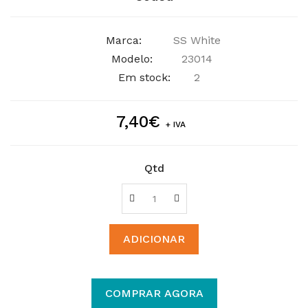
Marca:
SS White
Modelo:
23014
Em stock:
2
7,40€
+ IVA
Qtd
ADICIONAR
COMPRAR AGORA