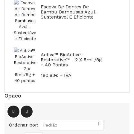
Escova De Dentes De
Bambu Bambusas Azul -
Sustentável E Eficiente
Activa™ BioActive-
Restorative™ - 2 X 5mL/8g
+ 40 Pontas
190,83€ + IVA
Opaco
Ordenar por: