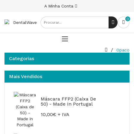
A Minha Conta
0
Opaco
Categorias
Mais Vendidos
Máscara FFP2 (Caixa De
50) - Made In Portugal
10,00€ + IVA