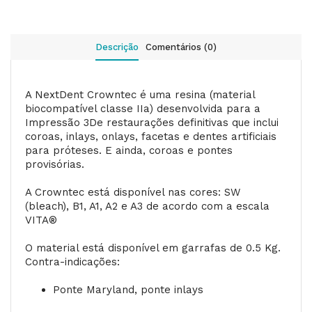
Descrição
Comentários (0)
A NextDent Crowntec é uma resina (material
biocompatível classe IIa) desenvolvida para a
Impressão 3De restaurações definitivas que inclui
coroas, inlays, onlays, facetas e dentes artificiais
para próteses. E ainda, coroas e pontes
provisórias.
A Crowntec está disponível nas cores: SW
(bleach), B1, A1, A2 e A3 de acordo com a escala
VITA®
O material está disponível em garrafas de 0.5 Kg.
Contra-indicações:
Ponte Maryland, ponte inlays