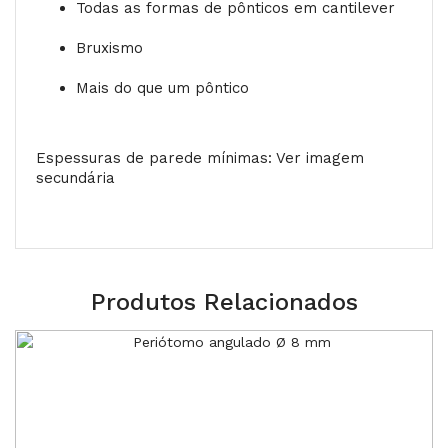
Todas as formas de pônticos em cantilever
Bruxismo
Mais do que um pôntico
Espessuras de parede mínimas: Ver imagem
secundária
Produtos Relacionados