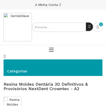
A Minha Conta
0
Resina Moldes Dentária 3D Definitivos & Provisórios
NextDent Crowntec - A2
Categorias
Resina Moldes Dentária 3D Definitivos &
Provisórios NextDent Crowntec - A2