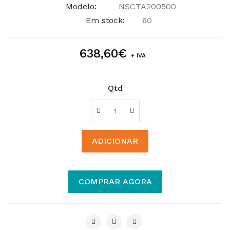
Modelo:
NSCTA200500
Em stock:
60
638,60€
+ IVA
Qtd
ADICIONAR
COMPRAR AGORA